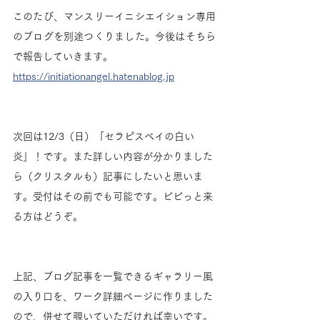
このたび、マンスリーイニシエイション専用
のブログを別途つくりました。今後はそちら
で報告していきます。
https://initiationangel.hatenablog.jp
次回は12/3（日）「セラピスベイの白い
炎」！です。また詳しい内容が分かりました
ら（クリスタルも）記事にしたいと思いま
す。受付はその前でも可能です。ビビっと来
る方はどうぞ。
上記、ブログ記事を一覧できるギャラリー風
の入り口を、ワーク詳細ページに作りました
ので、併せて覗いていただければ幸いです。