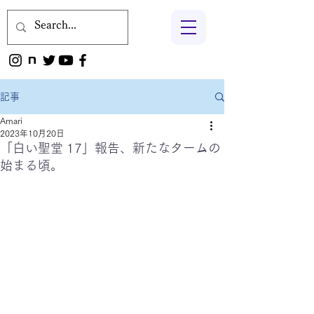
記事
Amari
2023年10月20日
「白い聖堂 17」報告、新たなタームの
始まる頃。