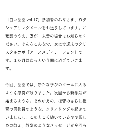
「白い聖堂 vol.17」参加者のみなさま、昨夕
シェアリングメールをお送りしています。ご
確認のうえ、万が一未着の場合はお知らせく
ださい。そんなこんなで、次は今週末のクリ
スタルラボ「アースメディテーション」で
す。１０月はあっという間に過ぎていきま
す。
今回、聖堂では、新たな学びのタームに入る
ような感覚が残りました。次回から新学期が
始まるような。それゆえの、復習のさらに復
習の再復習のような、クリアリングも起きて
いましたし、このところ続いているやや厳し
めの教え、教訓のようなメッセージが今回も