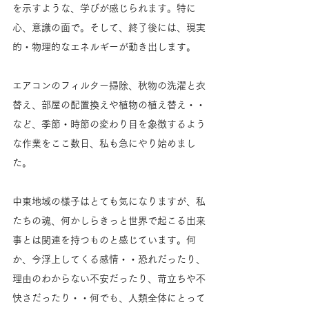
を示すような、学びが感じられます。特に
心、意識の面で。そして、終了後には、現実
的・物理的なエネルギーが動き出します。
エアコンのフィルター掃除、秋物の洗濯と衣
替え、部屋の配置換えや植物の植え替え・・
など、季節・時節の変わり目を象徴するよう
な作業をここ数日、私も急にやり始めまし
た。
中東地域の様子はとても気になりますが、私
たちの魂、何かしらきっと世界で起こる出来
事とは関連を持つものと感じています。何
か、今浮上してくる感情・・恐れだったり、
理由のわからない不安だったり、苛立ちや不
快さだったり・・何でも、人類全体にとって