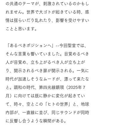
の共通のテーマが、刺激されているのかもし
れません。世界で大ゴトが起きている時、感
情は揺らいだり乱れたり、影響を受けやすい
ことと思います。
「あるべきポジションへ」--今回聖堂では、
そんな言葉も響いていました。目覚めるべき
人が目覚め、立ち上がるべき人が立ち上が
り、開示されるべき扉が開示される。一気に
時代が加速しそうなムードが、漂って来たな
と。調和の時代、第四光線顕現（2025年７
月）に向けては既に静かに変化が起きてい
て、時々、空とこの「ヒトの世界」と、地球
内部が、一直線に並び、同じサウンドが同時
に反響し合うような瞬間がある。