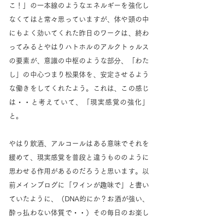
こ！」の一本線のようなエネルギーを強化し
なくてはと常々思っていますが、体や頭の中
にもよく効いてくれた昨日のワークは、終わ
ってみるとやはりハトホルのアルクトゥルス
の要素が、意識の中枢のような部分、「わた
し」の中心つまり松果体を、安定させるよう
な働きをしてくれたよう。これは、この感じ
は・・と考えていて、「現実感覚の強化」
と。
やはり飲酒、アルコールはある意味でそれを
緩めて、現実感覚を普段と違うもののように
思わせる作用があるのだろうと思います。以
前メインブログに「ワインが趣味で」と書い
ていたように、（DNA的にか？お酒が強い、
酔っ払わない体質で・・）その毎日のお楽し