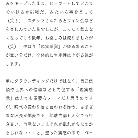
みをキープしたまま、ヒーラーとしてどこま
でいけるか挑戦だ、みたいな事を言って
（笑！）、スタッフさんたちとワイン会など
を楽しんでいた昔でしたが、まったく飲まな
くなってこの数年、お楽しみは減りましたが
（笑）、やはり「現実感覚」がゆるまること
が無い分だけ、全体的に生産性は上がる気が
します。
単にグラウンディングだけではなく、自己信
頼や世界への信頼なども内包する「現実感
覚」はとても重要なテーマだと思うのです
が、時代の変わり目と言われる昨今、さまざ
まな波長が地表でも、地球内部も天空でも行
き交い、自覚ないままそれが乱れがちなのか
もしれない・・と、整った実感の中で、昨日