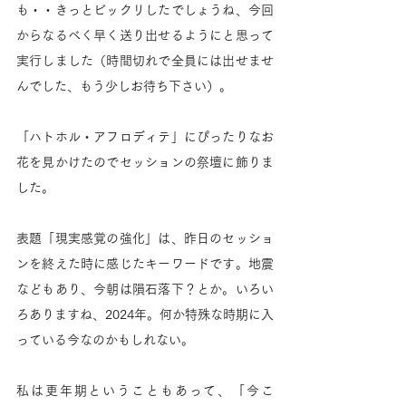
も・・きっとビックリしたでしょうね、今回
からなるべく早く送り出せるようにと思って
実行しました（時間切れで全員には出せませ
んでした、もう少しお待ち下さい）。
「ハトホル・アフロディテ」にぴったりなお
花を見かけたのでセッションの祭壇に飾りま
した。
表題「現実感覚の強化」は、昨日のセッショ
ンを終えた時に感じたキーワードです。地震
などもあり、今朝は隕石落下？とか。いろい
ろありますね、2024年。何か特殊な時期に入
っている今なのかもしれない。
私は更年期ということもあって、「今こ