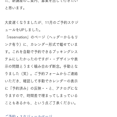
た、新講座のご案内、募集を出して行きたい
と思います。
大変遅くなりましたが、11月のご予約スケジ
ュールをUPしました。
「reservation」のページ（ヘッダーからもリ
ンク有り）に、カレンダー形式で載せていま
す。これを自動で予約できるブッキングシス
テムにしたかったのですが・・デザインや表
示の問題とうまく噛み合わず断念。手動とな
りました（笑）。ご予約フォームからご連絡
いただき、確認して手動でカレンダーの表示
に「予約済み」の反映・・と、アナログにな
りますので、時間差で埋まってしまっている
こともあるかも、という点ご了承ください。
ご予約・スケジュールページ