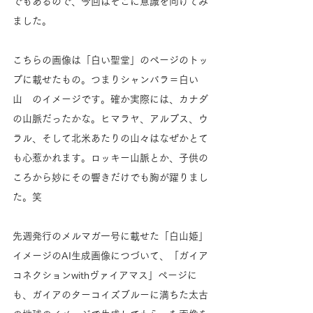
でもあるので、今回はそこに意識を向けてみ
ました。
こちらの画像は「白い聖堂」のページのトッ
プに載せたもの。つまりシャンバラ＝白い
山　のイメージです。確か実際には、カナダ
の山脈だったかな。ヒマラヤ、アルプス、ウ
ラル、そして北米あたりの山々はなぜかとて
も心惹かれます。ロッキー山脈とか、子供の
ころから妙にその響きだけでも胸が躍りまし
た。笑
先週発行のメルマガ一号に載せた「白山姫」
イメージのAI生成画像につづいて、「ガイア
コネクションwithヴァイアマス」ページに
も、ガイアのターコイズブルーに満ちた太古