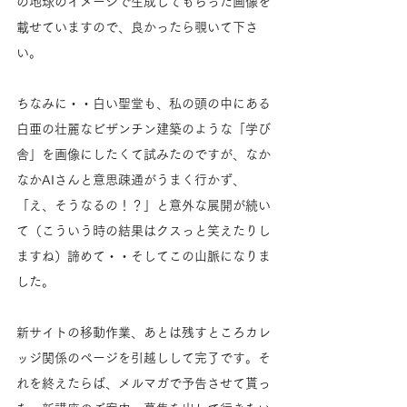
の地球のイメージで生成してもらった画像を
載せていますので、良かったら覗いて下さ
い。
ちなみに・・白い聖堂も、私の頭の中にある
白亜の壮麗なビザンチン建築のような「学び
舎」を画像にしたくて試みたのですが、なか
なかAIさんと意思疎通がうまく行かず、
「え、そうなるの！？」と意外な展開が続い
て（こういう時の結果はクスっと笑えたりし
ますね）諦めて・・そしてこの山脈になりま
した。
新サイトの移動作業、あとは残すところカレ
ッジ関係のページを引越しして完了です。そ
れを終えたらば、メルマガで予告させて貰っ