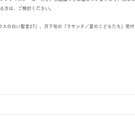
る方は、ご検討ください。
ウスの白い聖堂27」、月下旬の「ラサンテ／星のこどもたち」受付