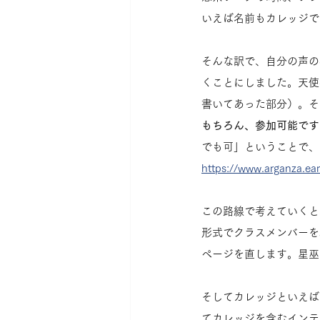
いえば名前もカレッジで
そんな訳で、自分の声の
くことにしました。天使
書いてあった部分）。そ
もちろん、参加可能です
でも可」ということで、
https://www.arganza.ea
この路線で考えていくと
形式でクラスメンバーを
ページを直します。星巫
そしてカレッジといえば
てカレッジを含むインテ