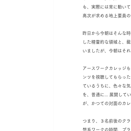
も、実際には常に動いて
高次が求める地上要員の
昨日から今朝はそんな時
した精霊的な領域と、龍
いましたが、今朝はそれ
アースワークカレッジも
ンツを視聴してもらった
ているうちに、色々な気
を、普通に... 展開
が、かつての対面のカレ
つまり、３名前後のクラ
想系ワークの時間、プラ