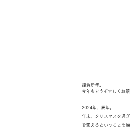
謹賀新年。
今年もどうぞ宜しくお願
2024年、辰年。
年末、クリスマスを過
を変えるということを