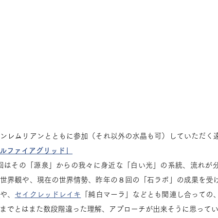
アンレムリアンとともに参加（それ以外の水晶も可）していただく
ルファイアグリッド」
今回はその「源泉」からの我々に身近な「白い光」の系統、流れが
ス世界観や、現在の世界情勢、昨年の８回の「石ラボ」の成果を受
」
や、
セイクレッドレイキ
「純白マーラ」などとも関連し合っての
までとはまた数段階違った理解、アプローチが出来そうに思って