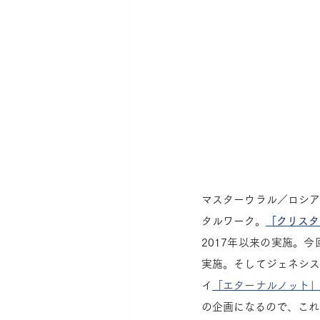
マスターウラル／ロシ
タルワーク。
「クリスタ
2017年以来の実施。
実施。そしてジェネシ
イ
「エターナルノット
の企画になるので、これ