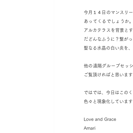
今月１４日のマンスリ
あってくるでしょうか。ハ
アルカテラスを背景と
だどんなふうに？繋がっ
聖なる水晶の白い炎を、
他の遠隔グループセッ
ご覧頂ければと思います
ではでは、今日はこのく
色々と現象化しています
Love and Grace
Amari