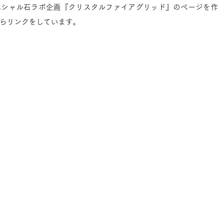
ペシャル石ラボ企画『クリスタルファイアグリッド』のページを作
らリンクをしています。