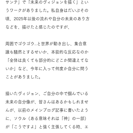
サンテ」で「未来のヴィジョンを描く」とい
うワークがありました。私自身はだいぶその
頃、2025年以後の流れや自分の未来のあり方
などを、描けたと感じたのですが、
周囲でゴウゴウ..と世界が動き出し、集合意
識も騒然とするせいか、本能的な反応なのか
「全体は良くても部分的にどこか間違えてな
いか」など、今年に入って何度か自分に問う
ことがありました。
描いたヴィジョン、ご自分の中で掴んでいる
未来の自分像が、皆さんはあるかもしれませ
んが、以前のメインブログ記事に書いたよう
に、ソウル（ある意味それは「神」の一部）
が「こうですよ」と強く主張してくる時、エ