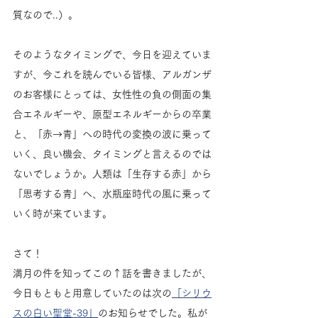
質なので..）。
そのようなタイミングで、今日を迎えていま
すが、今これを読んでいる皆様、アルガンザ
のお客様にとっては、女性性の負の側面の集
合エネルギーや、原型エネルギーからの卒業
と、「赤→青」への時代の変換の波に乗って
いく、良い機会、タイミングと言えるのでは
ないでしょうか。人類は「生存する赤」から
「思考する青」へ、水瓶座時代の風に乗って
いく時が来ています。
さて！
満月の件を知ってこの↑話を書きましたが、
今日もともと用意していたのは次の
「シリウ
スの白い聖堂-39」
のお知らせでした。私が