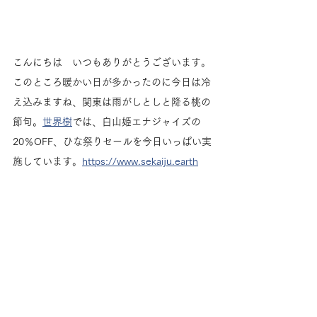
こんにちは　いつもありがとうございます。
このところ暖かい日が多かったのに今日は冷
え込みますね、関東は雨がしとしと降る桃の
節句。
世界樹
では、白山姫エナジャイズの
20％OFF、ひな祭りセールを今日いっぱい実
施しています。
https://www.sekaiju.earth