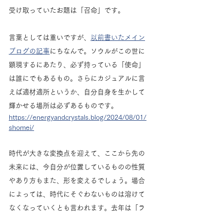
受け取っていたお題は「召命」です。
言葉としては重いですが、
以前書いたメイン
ブログの記事
にちなんで。ソウルがこの世に
顕現するにあたり、必ず持っている「使命」
は誰にでもあるもの。さらにカジュアルに言
えば適材適所というか、自分自身を生かして
輝かせる場所は必ずあるものです。
https://energyandcrystals.blog/2024/08/01/
shomei/
時代が大きな変換点を迎えて、ここから先の
未来には、今自分が位置しているものの性質
やあり方もまた、形を変えるでしょう。場合
によっては、時代にそぐわないものは溶けて
なくなっていくとも言われます。去年は「ラ