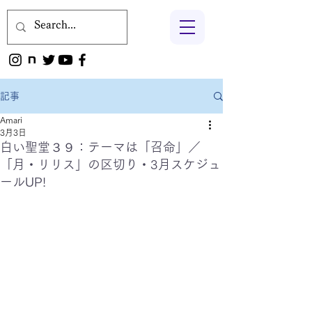
記事
Amari
3月3日
白い聖堂３９：テーマは「召命」／
「月・リリス」の区切り・3月スケジュ
ールUP!