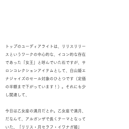
トップのユーディアライトは、リリスリリー
スというワークの中心的な、イコン的な存在
であった「女王」と呼んでいた石ですが、サ
ロンコレクションアイテムとして、白山姫エ
ナジャイズのセール対象のひとつです（定価
の半額まで下がっています！）。それにも少
し関連して、
今日は乙女座の満月だとか。乙女座で満月、
だなんて、アルガンザで長くテーマとなって
いた、「リリス・月セラフ・イワナガ姫」