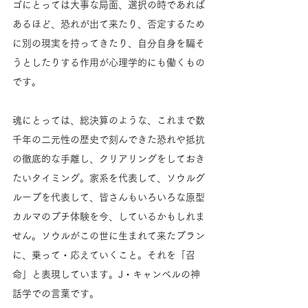
ゴにとっては大事な局面、選択の時であれば
あるほど、恐れが出て来たり、否定するため
に別の現実を持ってきたり、自分自身を騙そ
うとしたりする作用が心理学的にも働くもの
です。
魂にとっては、総決算のような、これまで数
千年の二元性の歴史で刻んできた恐れや抵抗
の徹底的な手離し、クリアリングをしておき
たいタイミング。家系を代表して、ソウルグ
ループを代表して、皆さんもいろいろな原型
カルマのプチ体験を今、しているかもしれま
せん。ソウルがこの世に生まれて来たプラン
に、乗って・応えていくこと。それを「召
命」と表現しています。J・キャンベルの神
話学での言葉です。