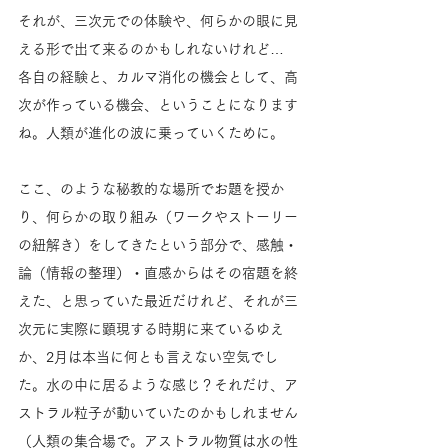
それが、三次元での体験や、何らかの眼に見
える形で出て来るのかもしれないけれど…　
各自の経験と、カルマ消化の機会として、高
次が作っている機会、ということになります
ね。人類が進化の波に乗っていくために。
ここ、のような秘教的な場所でお題を授か
り、何らかの取り組み（ワークやストーリー
の紐解き）をしてきたという部分で、感触・
論（情報の整理）・直感からはその宿題を終
えた、と思っていた最近だけれど、それが三
次元に実際に顕現する時期に来ているゆえ
か、2月は本当に何とも言えない空気でし
た。水の中に居るような感じ？それだけ、ア
ストラル粒子が動いていたのかもしれません
（人類の集合場で。アストラル物質は水の性