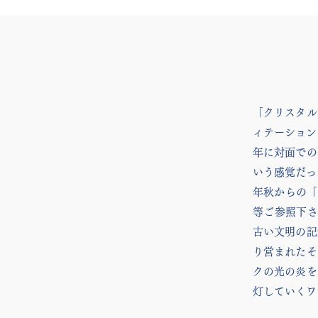
「クリスタル
ィテーション
年に対面での
いう感覚だっ
年秋からの「
等ご参照下
古い文明の記
り営まれたそ
クの光の炎を
灯していくワ