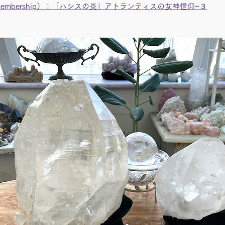
embership）：「ハシスの炎」アトランティスの女神信仰−３