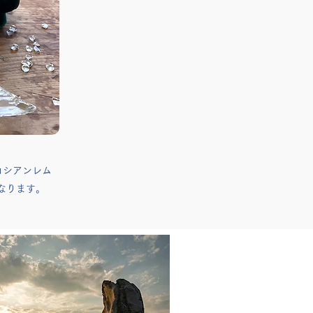
 ロシアンレム
なります。