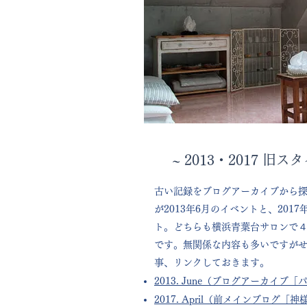
~ 2013・2017 旧
古い記録をブログアーカイブから
が2013年6月のイベントと、201
ト。どちらも横浜青葉台サロンで
です。無関係な内容も多いですが
事、リンクしておきます。
2013. June（ブログアーカイブ
2017. April（前メインブログ