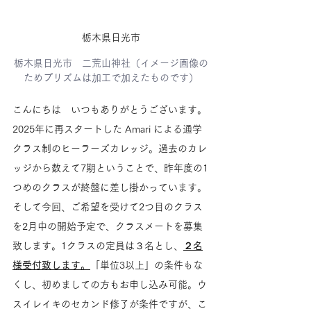
栃木県日光市
栃木県日光市　二荒山神社（イメージ画像の
ためプリズムは加工で加えたものです）
こんにちは　いつもありがとうございます。
2025年に再スタートした Amari による通学
クラス制のヒーラーズカレッジ。過去のカレ
ッジから数えて7期ということで、昨年度の1
つめのクラスが終盤に差し掛かっています。
そして今回、ご希望を受けて2つ目のクラス
を2月中の開始予定で、クラスメートを募集
致します。1クラスの定員は３名とし、
２名
様受付致します。
「単位3以上」の条件もな
くし、初めましての方もお申し込み可能。ウ
スイレイキのセカンド修了が条件ですが、こ