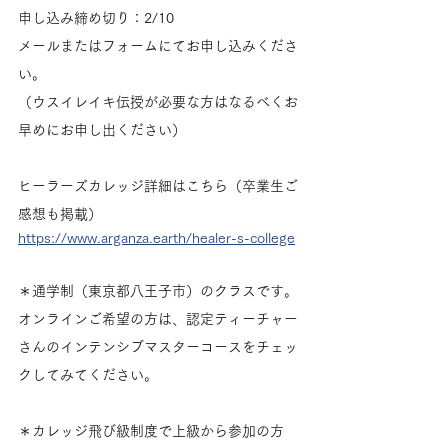
申し込み締め切り：2/10
メールまたはフォームにてお申し込みくださ
い。
（ウスイレイキ伝授が必要な方はなるべくお
早めにお申し出ください）
ヒーラーズカレッジ詳細はこちら（卒業生ご
感想も掲載）
https://www.arganza.earth/healer-s-college
＊通学制（東京都八王子市）のクラスです。
オンラインご希望の方は、認定ティーチャー
さんのインテンシブマスターコースをチェッ
クしてみてください。
＊カレッジ飛び級制度で上級から参加の方