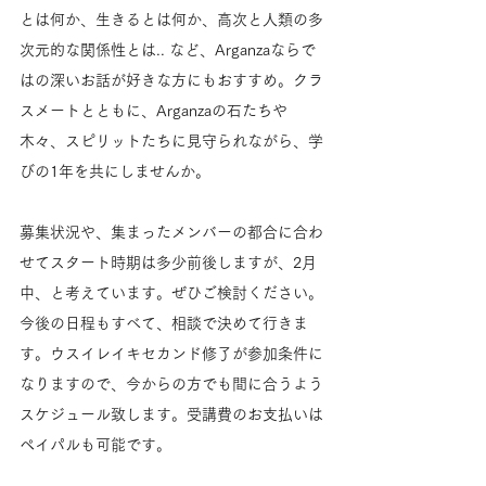
とは何か、生きるとは何か、高次と人類の多
次元的な関係性とは.. など、Arganzaならで
はの深いお話が好きな方にもおすすめ。クラ
スメートとともに、Arganzaの石たちや
木々、スピリットたちに見守られながら、学
びの1年を共にしませんか。
募集状況や、集まったメンバーの都合に合わ
せてスタート時期は多少前後しますが、2月
中、と考えています。ぜひご検討ください。
今後の日程もすべて、相談で決めて行きま
す。ウスイレイキセカンド修了が参加条件に
なりますので、今からの方でも間に合うよう
スケジュール致します。受講費のお支払いは
ペイパルも可能です。