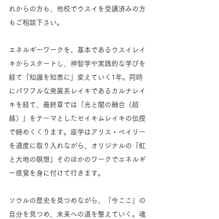
れからの方も、他校でウスイを受講済みの方
もご相談下さい。
エネルギーワークを、基本であるウスイレイ
キからスタートし、神智学や実践的な学びを
経て「知識を知恵に」変えていく1年。同時
にパワフルな発展系レイキであるカルナレイ
キを経て、最終章では「光と闇の融合（超
越）」をテーマとしたセイキムレイキの伝授
で締めくくります。座学はアリス・ベイリー
を適度に取り入れながら、オリジナルの「虹
と大地の瞑想」そのほかのワークでエネルギ
ー感覚を身に付けて行きます。
ソウルの歴史を見つめながら、「今ここ」の
自分を見つめ、未来への道を整えていく。魂