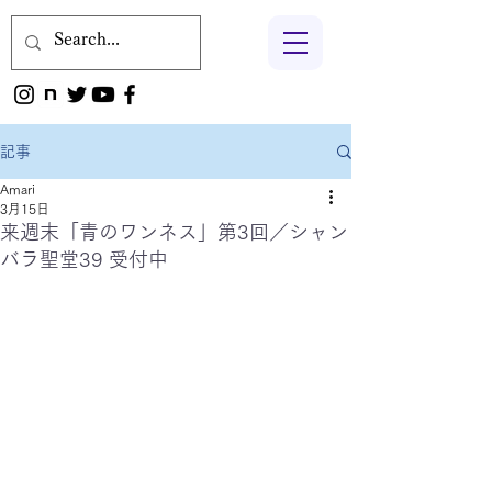
記事
Amari
3月15日
来週末「青のワンネス」第3回／シャン
バラ聖堂39 受付中