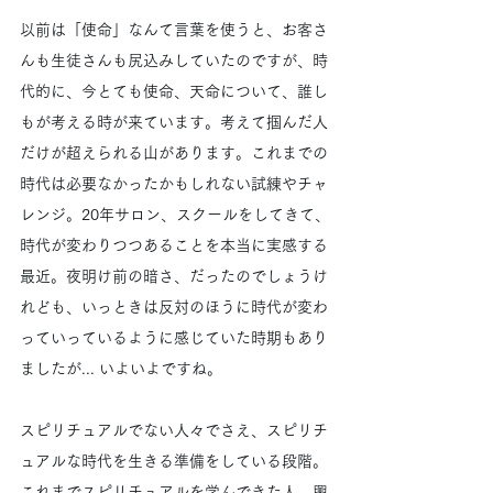
以前は「使命」なんて言葉を使うと、お客さ
んも生徒さんも尻込みしていたのですが、時
代的に、今とても使命、天命について、誰し
もが考える時が来ています。考えて掴んだ人
だけが超えられる山があります。これまでの
時代は必要なかったかもしれない試練やチャ
レンジ。20年サロン、スクールをしてきて、
時代が変わりつつあることを本当に実感する
最近。夜明け前の暗さ、だったのでしょうけ
れども、いっときは反対のほうに時代が変わ
っていっているように感じていた時期もあり
ましたが... いよいよですね。
スピリチュアルでない人々でさえ、スピリチ
ュアルな時代を生きる準備をしている段階。
これまでスピリチュアルを学んできた人、興