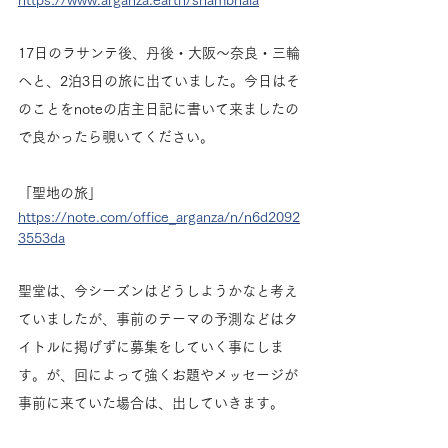
https://www.arganza.earth/shambhala
17日のラサンテ後、丹後・大阪〜奈良・三輪
へと、2泊3日の旅に出ていました。今日はそ
のことをnoteの店主日記に書いて来ましたの
で良かったら覗いてください。
「聖地の旅」
https://note.com/office_arganza/n/n6d2092
3553da
聖堂は、今シーズンはどうしようかなと考え
ていましたが、事前のテーマの予測などはタ
イトルに掲げずに募集をしていく事にしま
す。が、回によって強くお題やメッセージが
事前に来ていた場合は、出していきます。