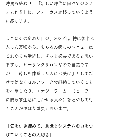
時期も終わり、「新しい時代に向けてのシス
テム作り」に、フォーカスが移っていくよう
に感じます。
まさにその変わり目の、2025年。特に後半に
入った夏頃から。もちろん癒しのメニューは
これからも活躍し、ずっと必要であると思い
ますし、ヒーリングサロンなので当然です
が…　癒しを体感した人には受け手としてだ
けではなくセルフワークで継続していくこと
を推奨したり、エナジーワーカー（ヒーラー
に限らず生活に活かせる人々）を増やして行
くことがやはり重要と思います。
「気を引き締めて、意識とシステムの力をつ
けていくことの大切さ」