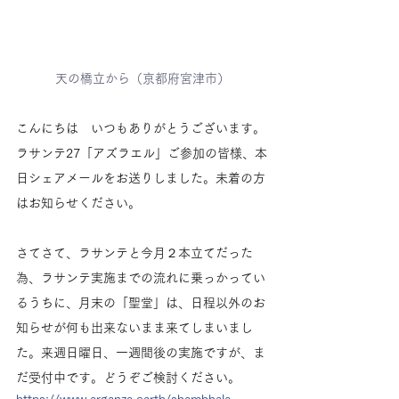
天の橋立から（京都府宮津市）
こんにちは　いつもありがとうございます。
ラサンテ27「アズラエル」ご参加の皆様、本
日シェアメールをお送りしました。未着の方
はお知らせください。
さてさて、ラサンテと今月２本立てだった
為、ラサンテ実施までの流れに乗っかってい
るうちに、月末の「聖堂」は、日程以外のお
知らせが何も出来ないまま来てしまいまし
た。来週日曜日、一週間後の実施ですが、ま
だ受付中です。どうぞご検討ください。