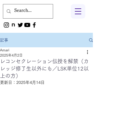
記事
Amari
2025年4月2日
レコンセクレーション伝授を解禁（カ
レッジ修了生以外にも／LSK単位12以
上の方）
更新日：
2025年4月14日