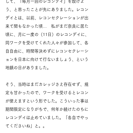
して、「毎月一回のレコンデイ」を設けよ
う、と思ったことが先にありました。レコン
デイとは、以前、レコンセクレーションが出
来て間もなかった頃…　私がまだ奈良に居た
頃に、月に一度の（11日）のレコンデイに、
同ワークを受けてくれた人々が参加して、各
自自由に、時間等決めずにレコンセクレーシ
ョンを日本に向けて行ないましょう、という
地鎮の日がありました。
そう、当時はまだカレッジさえ存在せず、規
定も甘かったので、ワークを受けるとレコン
が使えますという形でした。こういった事は
期間限定になりがちで、何年か続けたのちに
レコンデイは止めていました。「各自でやっ
てくださいね」と。。