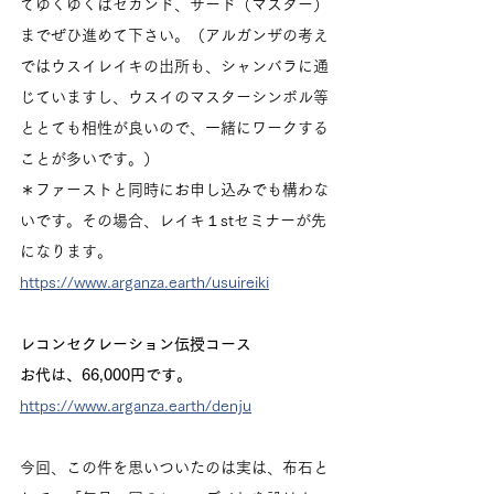
てゆくゆくはセカンド、サード（マスター）
までぜひ進めて下さい。（アルガンザの考え
ではウスイレイキの出所も、シャンバラに通
じていますし、ウスイのマスターシンボル等
ととても相性が良いので、一緒にワークする
ことが多いです。）
＊ファーストと同時にお申し込みでも構わな
いです。その場合、レイキ１stセミナーが先
になります。
https://www.arganza.earth/usuireiki
レコンセクレーション伝授コース
お代は、66,000円です。
https://www.arganza.earth/denju
今回、この件を思いついたのは実は、布石と