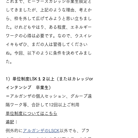
これまで、ヒーラーズカレッジ卒業生限定と
してきましたが、上記のような理由、考えか
ら、枠を外して広げてみようと思い立ちまし
た。けれどもやはり、ある程度、エネルギー
ワークの心得は必要です。なので、ウスイレ
イキもぜひ、まだの人は習得してください
ね。今回、以下のように条件を決めてみまし
た。
1）単位制度LSK１２以上（またはカレッジor
インテンシブ　卒業生）
＝アルガンザの個人セッション、グループ遠
隔ワーク等、合計して12回以上ご利用
単位制度についてはこちら
追記：
例外的に
アルガンザのLSCK
以外でも、プラ