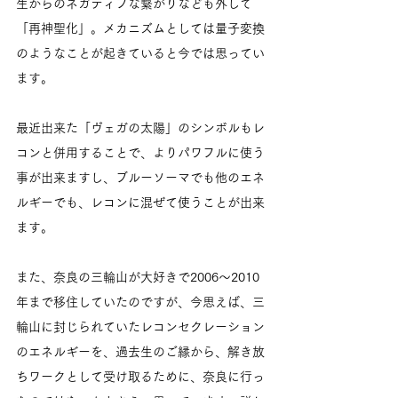
生からのネガティブな繋がりなども外して
「再神聖化」。メカニズムとしては量子変換
のようなことが起きていると今では思ってい
ます。
最近出来た「ヴェガの太陽」のシンボルもレ
コンと併用することで、よりパワフルに使う
事が出来ますし、ブルーソーマでも他のエネ
ルギーでも、レコンに混ぜて使うことが出来
ます。
また、奈良の三輪山が大好きで2006～2010
年まで移住していたのですが、今思えば、三
輪山に封じられていたレコンセクレーション
のエネルギーを、過去生のご縁から、解き放
ちワークとして受け取るために、奈良に行っ