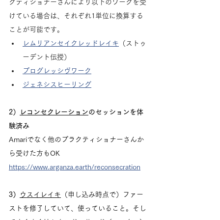
クティショナーさんにより以下のワークを受
けている場合は、それぞれ1単位に換算する
ことが可能です。
レムリアンセイクレッドレイキ
（ストゥ
ーデント伝授）
プログレッシヴワーク
ジェネシスヒーリング
2）
レコンセクレーション
のセッションを体
験済み
Amariでなく他のプラクティショナーさんか
ら受けた方もOK
https://www.arganza.earth/reconsecration
3）
ウスイレイキ
（申し込み時点で）ファー
ストを修了していて、使っていること。そし