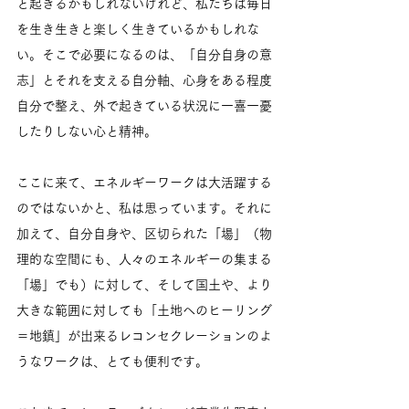
と起きるかもしれないけれど、私たちは毎日
を生き生きと楽しく生きているかもしれな
い。そこで必要になるのは、「自分自身の意
志」とそれを支える自分軸、心身をある程度
自分で整え、外で起きている状況に一喜一憂
したりしない心と精神。
ここに来て、エネルギーワークは大活躍する
のではないかと、私は思っています。それに
加えて、自分自身や、区切られた「場」（物
理的な空間にも、人々のエネルギーの集まる
「場」でも）に対して、そして国土や、より
大きな範囲に対しても「土地へのヒーリング
＝地鎮」が出来るレコンセクレーションのよ
うなワークは、とても便利です。