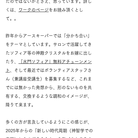
たのではないかとさえ、思っています。詳し
くは、
ワークのページ
をお読み頂くとし
て。。
昨年からアースキーパーでは「分かち合い」
をテーマとしています。サロンで活躍してき
たソフィア等の神殿クリスタルをお嫁に出し
たり、
「水門ソフィア」無料アチューンメン
ト
、そして最近ではボランティアスタッフさ
ん（兼講座受講生）を募集するなど、これま
でには無かった発想から、形のないものを共
有する、交換するような調和のイメージが、
降りて来ます。
多くの方が言及しているようにこの感じが、
2025年からの「新しい時代周期（神智学での