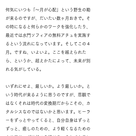
何気にいつも「～月が心配」という野生の勘
が来るのですが、だいたい数ヶ月おきで。そ
の時になると何らかのワークを強化したり、
最近では水門ソフィアの無料アチュを実施す
るという流れになっています。そしてこの４
月。ですね、いよいよ。ここを越えられた
ら、というか、超えかたによって、未来が別
れる気がしている。
いずれにせよ、厳しいか。より厳しいか。と
いう時代が来るように思うのですが、悲観で
はなくそれは時代の変換期だからこその、カ
タルシスなのではないかと思います。ヒーラ
ーをずっとやってくると、自分自身はずっと
ずっと、癒しのための、より軽くなるための