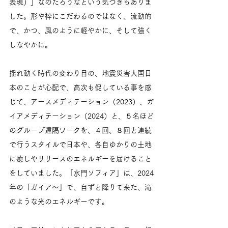
表現）」なのだろうなという気づきもありま
した。形や枠にこだわるのではなく、流動的
で、かつ、風のように軽やかに、そして強く
しなやかに。
揺れ動く時代の変わり目の、地震災害大国日
本のことが心配で、高次も促している事を感
じて、アースメディテーション（2023）、ガ
イアメディテーション（2024）と、５名ほど
のグループ遠隔ワークを、４回、８回と連続
で行うスタイルで日本や、各自ゆかりの土地
に癒しやリリースのエネルギーを届けること
をしていました。「水門ソフィア」は、2024
年の「ガイア～」で、自ずと降りて来た、滝
のような光のエネルギーです。